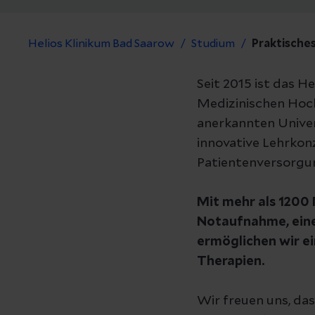
Helios Klinikum Bad Saarow
Studium
Praktisches
Seit 2015 ist das 
Medizinischen Hoch
anerkannten Univer
innovative Lehrkon
Patientenversorgu
Mit mehr als 1200 
Notaufnahme, eine
ermöglichen wir e
Therapien.
Wir freuen uns, das