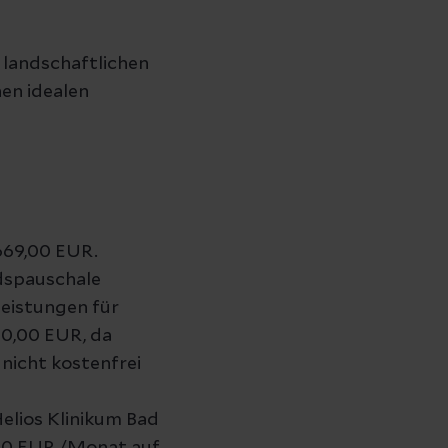
 landschaftlichen
en idealen
 669,00 EUR.
dspauschale
leistungen für
0,00 EUR, da
nicht kostenfrei
elios Klinikum Bad