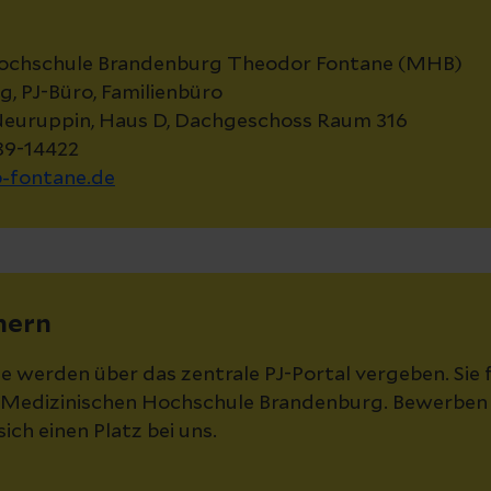
Hochschule Brandenburg Theodor Fontane (MHB)
, PJ-Büro, Familienbüro
euruppin, Haus D, Dachgeschoss Raum 316
39-14422
-fontane.de
chern
e werden über das zentrale PJ-Portal vergeben. Sie 
 Medizinischen Hochschule Brandenburg. Bewerben Si
sich einen Platz bei uns.