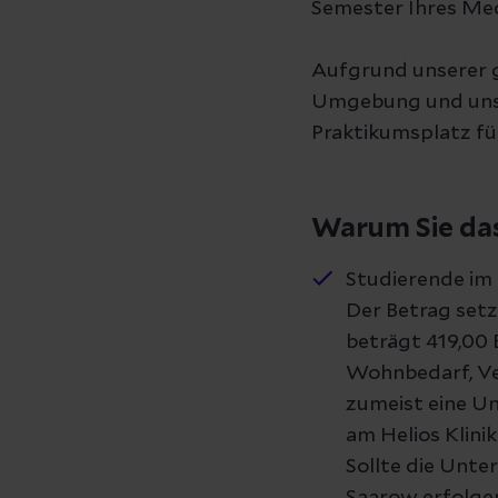
Semester Ihres Med
Aufgrund unserer g
Umgebung und unser
Praktikumsplatz für
Warum Sie das 
Studierende im 
Der Betrag set
beträgt 419,00
Wohnbedarf, Ve
zumeist eine Un
am Helios Klin
Sollte die Unte