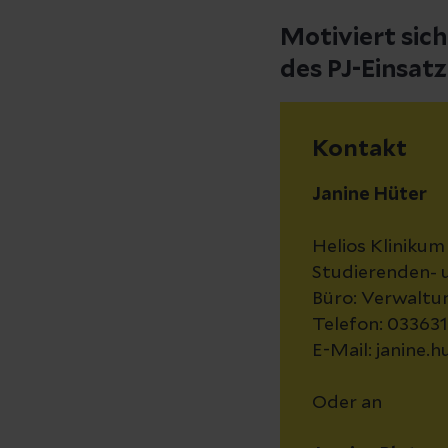
Motiviert sic
des PJ-Einsat
Kontakt
Janine Hüter
Helios Kliniku
Studierenden- 
Büro: Verwaltu
Telefon: 03363
E-Mail: janine.
Oder an