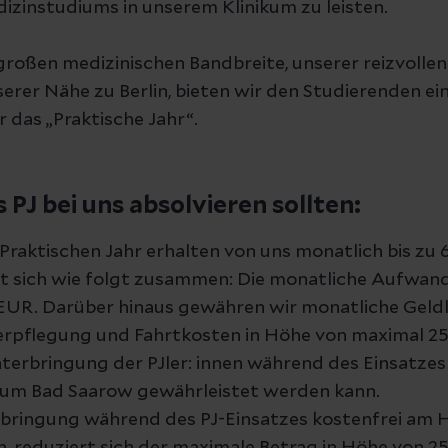
izinstudiums in unserem Klinikum zu leisten.
roßen medizinischen Bandbreite, unserer reizvollen
er Nähe zu Berlin, bieten wir den Studierenden ein
 das „Praktische Jahr“.
PJ bei uns absolvieren sollten:
Praktischen Jahr erhalten von uns monatlich bis zu
zt sich wie folgt zusammen: Die monatliche Aufwan
 EUR. Darüber hinaus gewähren wir monatliche Geld
rpflegung und Fahrtkosten in Höhe von maximal 25
terbringung der PJler: innen während des Einsatzes 
ikum Bad Saarow gewährleistet werden kann.
rbringung während des PJ-Einsatzes kostenfrei am H