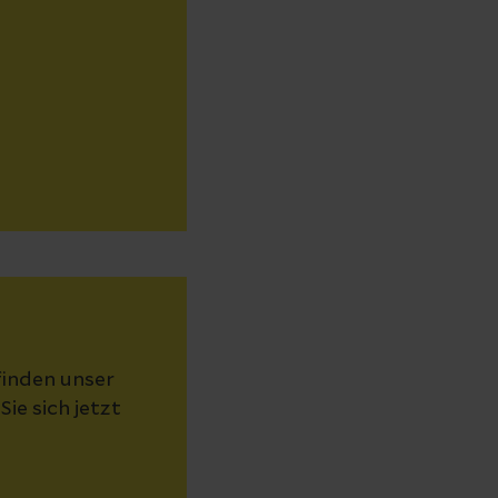
finden unser
e sich jetzt