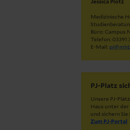
Jessica Plotz
Medizinische 
Studienberatung
Büro: Campus N
Telefon: 03391 
E-Mail:
pj@mhb
PJ-Platz si
Unsere PJ-Plätz
Haus unter der
und sichern Sie 
Zum PJ-Portal