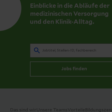
Einblicke in die Abläufe der
medizinischen Versorgung
und den Klinik-Alltag.
Jobs finden
Das sind wir
Unsere Teams
Vorteile
Bildungsze