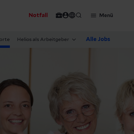
Notfall
Menü
Alle Jobs
orte
Helios als Arbeitgeber