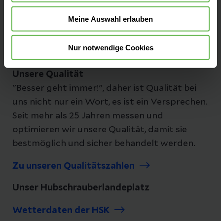
Meine Auswahl erlauben
Folgen Sie uns
Nur notwendige Cookies
Unsere Qualität
"Besser geht immer!", daher ist Qualität bei
uns nicht nur ein Wort, es ist ein Versprechen.
Seit mehr als 25 Jahren messen und
optimieren wir unsere Qualität, damit sie
bestmöglich und sicher behandelt werden.
Zu unseren Qualitätszahlen
Unser Hubschrauberlandeplatz
Wetterdaten der HSK