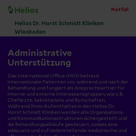
Notfall
Helios Dr. Horst Schmidt Kliniken
Wiesbaden
Administrative
Unterstützung
Das International Office (HIO) betreut
internationale Patienten vor, während und nach der
Behandlung und fungiert als Ansprechpartner für
interne und externe Interessensgruppen, wie z.B.
Chefärzte, Sekretariate und Botschaften.
Während Ihres Aufenthaltes in den Helios Dr.
Horst Schmidt Kliniken werden alle Organisations-
und Kommunikationsstrukturen sichergestellt und
die Behandlungsabläufe gesteuert, sodass eine
adäquate und zufriedenstellende medizinische und