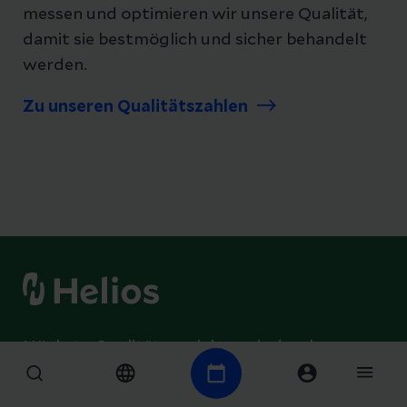
messen und optimieren wir unsere Qualität,
damit sie bestmöglich und sicher behandelt
werden.
Zu unseren Qualitätszahlen
Höchste Qualität erreichen wir durch
Professionalität und enge Zusammenarbeit.
Deshalb tauschen wir uns in unserem