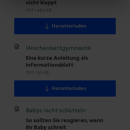
nicht klappt
PDF
|
684 KB
Herunterladen
Wochenbettgymnastik
Eine kurze Anleitung als
Informationsblatt
PDF
|
60 KB
Herunterladen
Babys nicht schütteln
So sollten Sie reagieren, wenn
Ihr Baby schreit