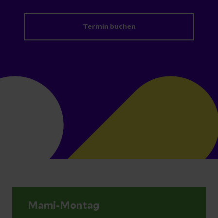
Termin buchen
Mami-Montag