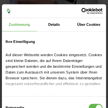
Mehr erfahren
Zustimmung
Details
Über Cookies
Ihre Einwilligung
Wie Nachsorge bei uns aussieht
Auf dieser Webseite werden Cookies eingesetzt. Cookies
sind kleine Dateien, die auf Ihrem Datenträger
gespeichert werden und die bestimmte Einstellungen und
Daten zum Austausch mit unserem System über Ihren
Browser speichern. Sie dienen dazu, das Internetangebot
insgesamt nutzerfreundlicher und effektiver zu gestalten.
Cookies, die nicht für den Betrieb der Webseite zwingend
notwendig sind, dürfen nur mit Ihrer Einwilligung
Einwilligungsauswahl
eingesetzt werden.
Notwendig