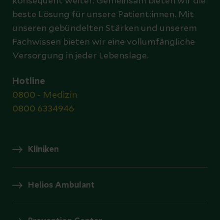
konsequent weiter. Gemeinsam bieten wir die
beste Lösung für unsere Patient:innen. Mit
unseren gebündelten Stärken und unserem
Fachwissen bieten wir eine vollumfängliche
Versorgung in jeder Lebenslage.
Hotline
0800 - Medizin
0800 6334946
Kliniken
Helios Ambulant