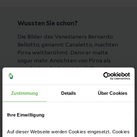
Wussten Sie schon?
Die Bilder des Venezianers Bernardo
Bellotto, genannt Canaletto, machten
Pirna weltberühmt. Denn er malte
sogar mehr Ansichten von Pirna als
von der Landeshauptstadt Dresden.
Zustimmung
Details
Über Cookies
Ihre Einwilligung
Auf dieser Webseite werden Cookies eingesetzt. Cookies
Helios Klinikum Pirna