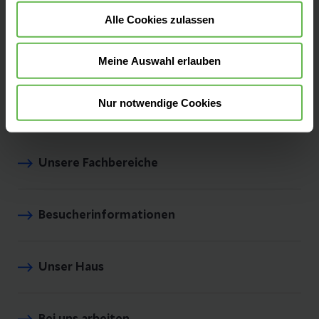
01796 Pirna
Alle Cookies zulassen
Anfahrt auf Google Maps
Meine Auswahl erlauben
Tel:
03501 7118-0
Nur notwendige Cookies
Unsere Fachbereiche
Besucherinformationen
Unser Haus