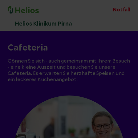
Notfall
Helios Klinikum Pirna
Cafeteria
Gönnen Sie sich - auch gemeinsam mit Ihrem Besuch
- eine kleine Auszeit und besuchen Sie unsere
Cafeteria. Es erwarten Sie herzhafte Speisen und
ein leckeres Kuchenangebot.