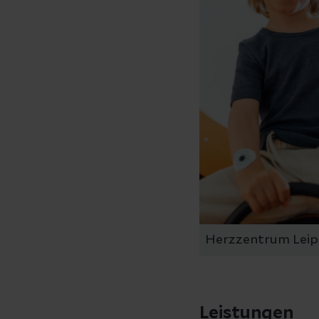
Herzzentrum Leip
Leistungen