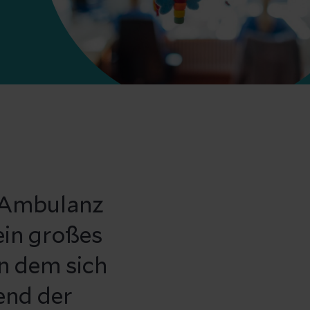
r-Ambulanz
ein großes
in dem sich
end der