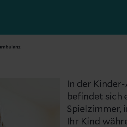
ambulanz
In der Kinde
befindet sich 
Spielzimmer, 
Ihr Kind währ