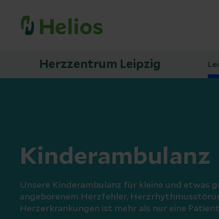
Herzzentrum Leipzig
Le
Kinderambulanz
Unsere Kinderambulanz für kleine und etwas g
angeborenem Herzfehler, Herzrhythmusstöru
Herzerkrankungen ist mehr als nur eine Patie