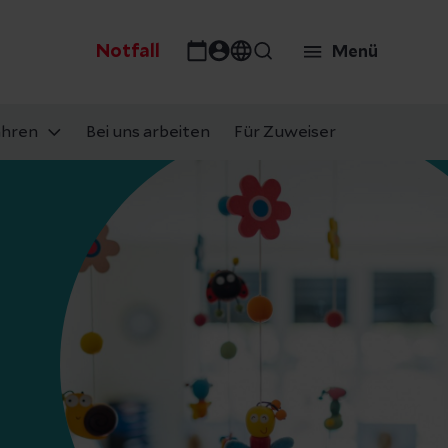
Notfall
Menü
ahren
Bei uns arbeiten
Für Zuweiser