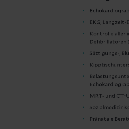
Echokardiograph
EKG, Langzeit-E
Kontrolle aller
Defibrillatoren
Sättigungs-, B
Kipptischunte
Belastungsunte
Echokardiograp
MRT- und CT-Un
Sozialmedizini
Pränatale Bera