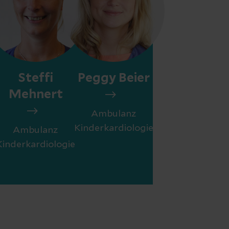
Steffi
Peggy Beier
Mehnert
Ambulanz
Kinderkardiologie
Ambulanz
Kinderkardiologie