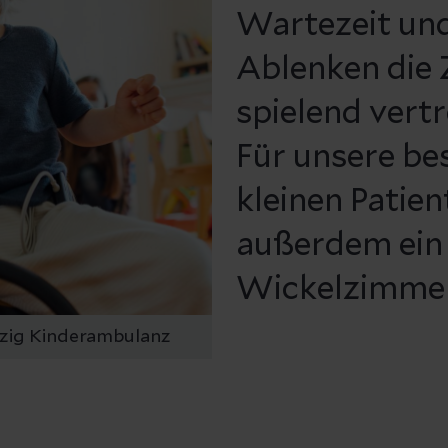
Wartezeit un
Ablenken die 
spielend vertr
Für unsere be
kleinen Patien
außerdem ein 
Wickelzimmer
zig Kinderambulanz