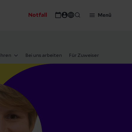
Notfall
Menü
ahren
Bei uns arbeiten
Für Zuweiser