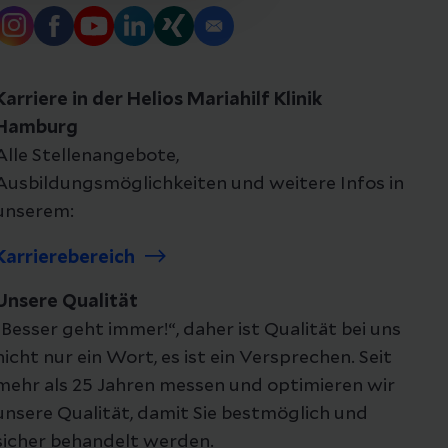
Karriere in der Helios Mariahilf Klinik
Hamburg
Alle Stellenangebote,
Ausbildungsmöglichkeiten und weitere Infos in
unserem:
Karrierebereich
Unsere Qualität
„Besser geht immer!“, daher ist Qualität bei uns
nicht nur ein Wort, es ist ein Versprechen. Seit
mehr als 25 Jahren messen und optimieren wir
unsere Qualität, damit Sie bestmöglich und
sicher behandelt werden.