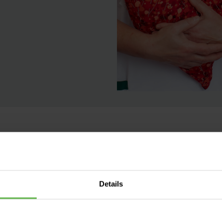
Details