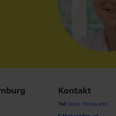
Hamburg
Kontakt
Tel:
(040) 790 06-896