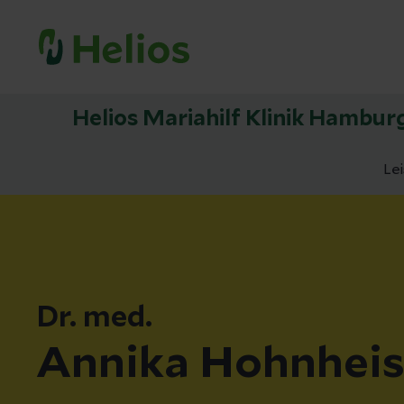
Helios Mariahilf Klinik Hambur
Le
Dr. med.
Annika Hohnheis