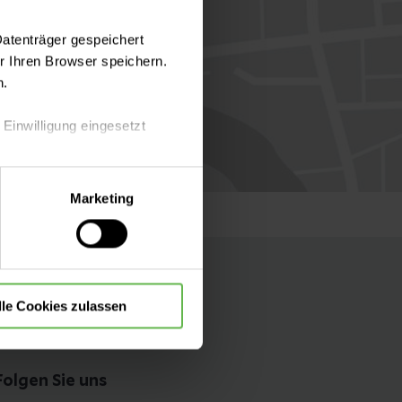
Datenträger gespeichert
 Ihren Browser speichern.
n.
 Einwilligung eingesetzt
lle Auswahl hinsichtlich der
Marketing
die Verwendung aller Cookies
lle Cookies zulassen
Folgen Sie uns