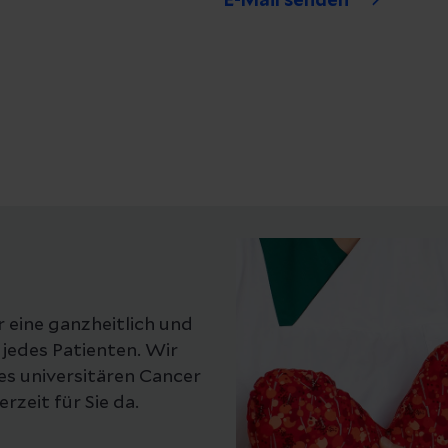
E-Mail senden
r eine ganzheitlich und
 jedes Patienten. Wir
des universitären Cancer
zeit für Sie da.