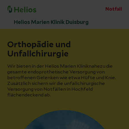
Notfall
Helios Marien Klinik Duisburg
Orthopädie und
Unfallchirurgie
Wir bieten in der Helios Marien Kliniknahezu die
gesamte endoprothetische Versorgung von
betroffenen Gelenken wie etwa Hüfte und Knie.
Zusätzlich sichern wir die unfallchirurgische
Versorgung von Notfällen in Hochfeld
flächendeckend ab.