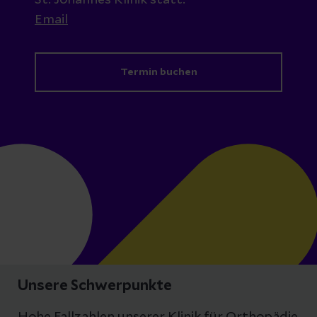
St. Johannes Klinik statt.
Email
Termin buchen
Unsere Schwerpunkte