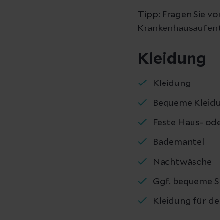
Tipp: Fragen Sie vo
Krankenhausaufent
Kleidung
Kleidung
Bequeme Kleidu
Feste Haus- od
Bademantel
Nachtwäsche
Ggf. bequeme S
Kleidung für d