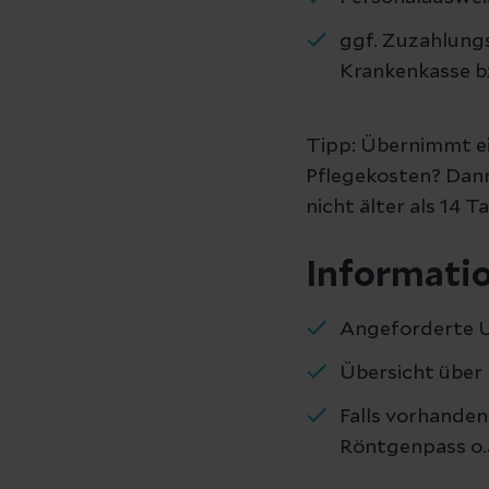
ggf. Zuzahlung
Krankenkasse b
Tipp: Übernimmt ei
Pflegekosten? Dann
nicht älter als 14 Ta
Informatio
Angeforderte 
Übersicht über
Falls vorhanden
Röntgenpass o.