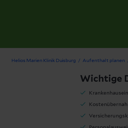
Helios Marien Klinik Duisburg
Aufenthalt planen
Wichtige 
Krankenhausein
Kostenübernah
Versicherungsk
Personalauswei