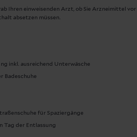
rab Ihren einweisenden Arzt, ob Sie Arzneimittel v
halt absetzen müssen.
ng inkl. ausreichend Unterwäsche
er Badeschuhe
traßenschuhe für Spaziergänge
en Tag der Entlassung