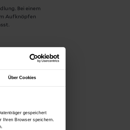
ndlung. Bei einem
zum Aufknöpfen
sst.
Über Cookies
Datenträger gespeichert
 Ihren Browser speichern.
n.