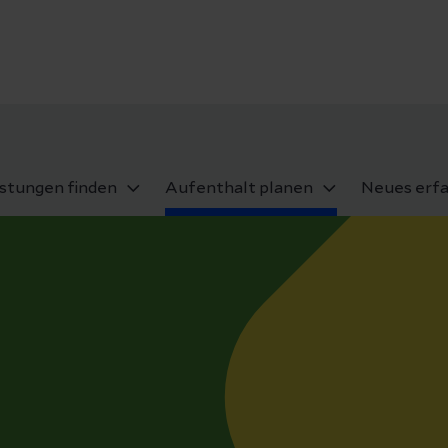
istungen finden
Aufenthalt planen
Neues erf