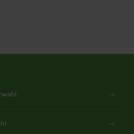
rwahl
hl