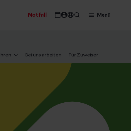
Notfall
Menü
ahren
Bei uns arbeiten
Für Zuweiser