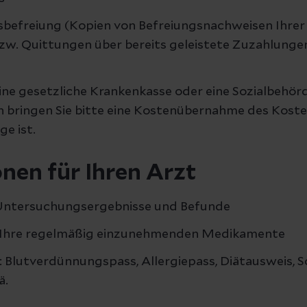
sbefreiung (Kopien von Befreiungsnachweisen Ihrer
zw. Quittungen über bereits geleistete Zuzahlunge
ne gesetzliche Krankenkasse oder eine Sozialbehörd
 bringen Sie bitte eine Kostenübernahme des Kosten
ge ist.
nen für Ihren Arzt
Untersuchungsergebnisse und Befunde
 Ihre regelmäßig einzunehmenden Medikamente
: Blutverdünnungspass, Allergiepass, Diätausweis, 
ä.