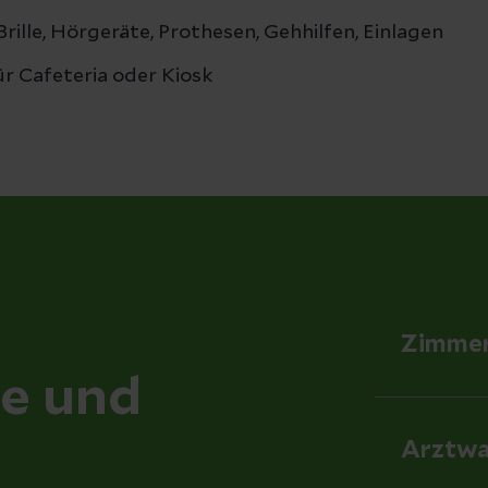
Brille, Hörgeräte, Prothesen, Gehhilfen, Einlagen
ür Cafeteria oder Kiosk
Zimme
ce und
Arztwa