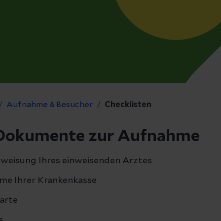
Aufnahme & Besucher
Checklisten
Dokumente zur Aufnahme
weisung Ihres einweisenden Arztes
me Ihrer Krankenkasse
arte
s