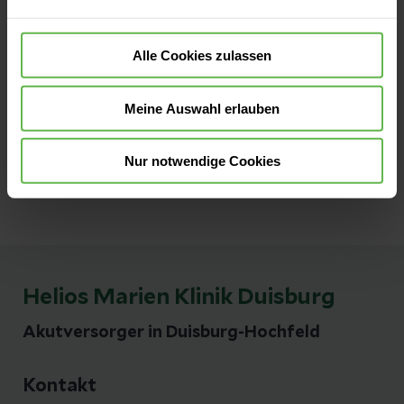
Alle Cookies zulassen
TheCloud Hotline: (0800) 222 55
Meine Auswahl erlauben
52
Nur notwendige Cookies
Helios Marien Klinik Duisburg
Akutversorger in Duisburg-Hochfeld
Kontakt