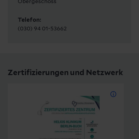
Obergeschoss
Telefon:
(030) 94 01-53662
Zertifizierungen und Netzwerk
Zertfiziertes Zentrum für
perkutane
Mitralklappenrekonstruktion
Unser Klinikum ist als Zentrum für