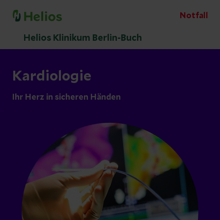
Notfall
Helios Klinikum Berlin-Buch
Kardiologie
Ihr Herz in sicheren Händen