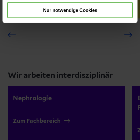
Nur notwendige Cookies
Wir arbeiten interdisziplinär
Nephrologie
Zum Fachbereich