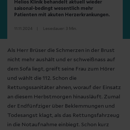
Helios Klinik behandelt aktuell wieder
saisonal-bedingt wesentlich mehr
Patienten mit akuten Herzerkrankungen.
11.11.2024
Lesedauer:
3
Min.
Als Herr Brüser die Schmerzen in der Brust
nicht mehr aushält und er schweißnass auf
dem Sofa liegt, greift seine Frau zum Hörer
und wählt die 112. Schon die
Rettungssanitäter ahnen, worauf der Einsatz
an diesem Herbstmorgen hinausläuft. Zumal
der Endfünfziger über Beklemmungen und
Todesangst klagt, als das Rettungsfahrzeug
in die Notaufnahme einbiegt. Schon kurz