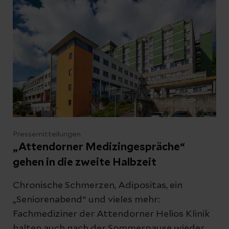
Acrylgemälde, in denen sie Erinnerungen,
Emotionen und persönliche Erfahrungen
verarbeitet.
Pressemitteilungen
„Attendorner Medizingespräche“
gehen in die zweite Halbzeit
Chronische Schmerzen, Adipositas, ein
„Seniorenabend“ und vieles mehr:
Fachmediziner der Attendorner Helios Klinik
halten auch nach der Sommerpause wieder