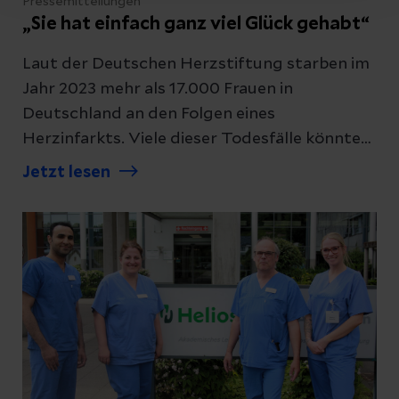
Pressemitteilungen
„Sie hat einfach ganz viel Glück gehabt“
Laut der Deutschen Herzstiftung starben im
Jahr 2023 mehr als 17.000 Frauen in
Deutschland an den Folgen eines
Herzinfarkts. Viele dieser Todesfälle könnten
verhindert werden, wenn die Symptome
Jetzt lesen
schneller und zuverlässiger erkannt würden.
Das Problem: Der Herzinfarkt gilt noch immer
häufig als typische „Männersache“.