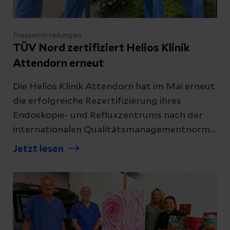
Pressemitteilungen
TÜV Nord zertifiziert Helios Klinik
Attendorn erneut
Die Helios Klinik Attendorn hat im Mai erneut
die erfolgreiche Rezertifizierung ihres
Endoskopie- und Refluxzentrums nach der
internationalen Qualitätsmanagementnorm
DIN EN ISO 9001:2015 durch den TÜV Nord
Jetzt lesen
erhalten. Zur Einordnung: Die DIN EN ISO
9001:2015 ist der weltweit führende
Standard für Qualitätsmanagementsysteme.