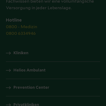
Fachwissen bieten wir eine vollumfängliche
Versorgung in jeder Lebenslage.
Hotline
0800 - Medizin
0800 6334946
Kliniken
Helios Ambulant
Prevention Center
Privatkliniken