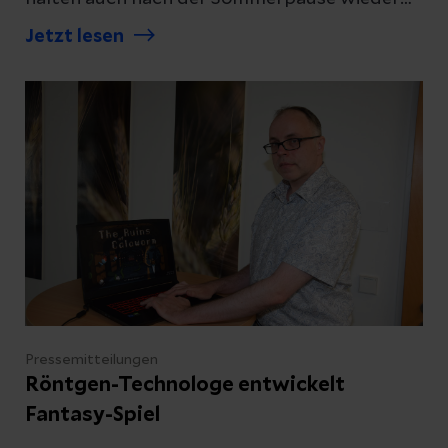
Vorträge zu ausgesuchten
Jetzt lesen
Gesundheitsthemen. Das Krankenhaus
veröffentlicht diese Woche das Programm
für das zweite Halbjahr.
Pressemitteilungen
Röntgen-Technologe entwickelt
Fantasy-Spiel