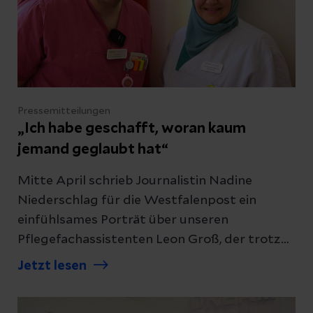
Pressemitteilungen
„Ich habe geschafft, woran kaum
jemand geglaubt hat“
Mitte April schrieb Journalistin Nadine
Niederschlag für die Westfalenpost ein
einfühlsames Porträt über unseren
Pflegefachassistenten Leon Groß, der trotz
vieler Widrigkeiten immer an sich geglaubt
Jetzt lesen
hat. Mit Unterstützung seiner Kollegen und
Vorgesetzten konnte er erfolgreich seine