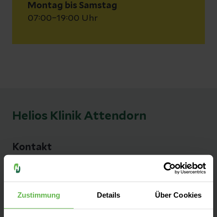
Montag bis Samstag
07:00–19:00 Uhr
Helios Klinik Attendorn
Kontakt
Hohler Weg 9
57439 Attendorn
Zustimmung
Details
Über Cookies
Anfahrt auf Google Maps