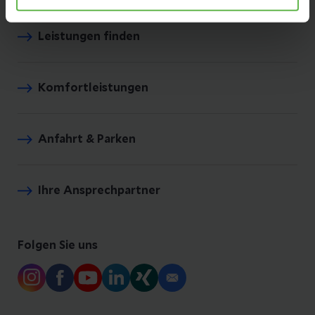
Leistungen finden
Komfortleistungen
Anfahrt & Parken
Ihre Ansprechpartner
Folgen Sie uns