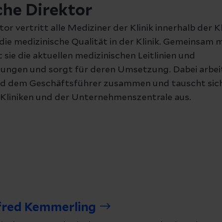
che Direktor
or vertritt alle Mediziner der Klinik innerhalb der Kl
die medizinische Qualität in der Klinik. Gemeinsam 
 sie die aktuellen medizinischen Leitlinien und
gen und sorgt für deren Umsetzung. Dabei arbeite
nd dem Geschäftsführer zusammen und tauscht sich
 Kliniken und der Unternehmenszentrale aus.
fred Kemmerling