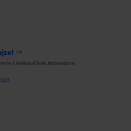
jzel
erin | Helios Klinik Attendorn
2201