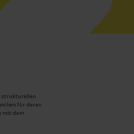
 strukturellen
Weichen für deren
g mit dem