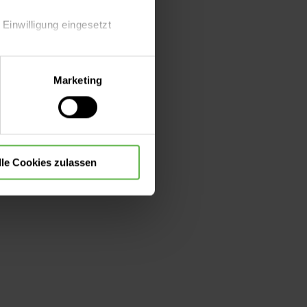
rbeiter.
 Einwilligung eingesetzt
lle Auswahl hinsichtlich der
Marketing
die Verwendung aller Cookies
lle Cookies zulassen