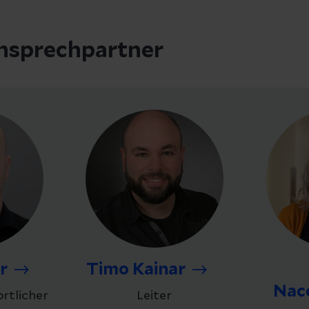
nsprechpartner
r
Timo Kainar
Nac
rtlicher
Leiter