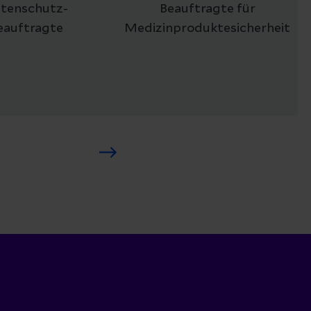
tenschutz-
Beauftragte für
eauftragte
Medizinproduktesicherheit