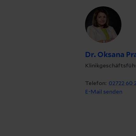
Dr. Oksana Pra
Klinikgeschäftsführ
Telefon:
02722 60 
E-Mail senden