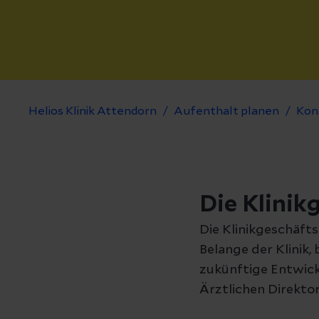
Helios Klinik Attendorn
Aufenthalt planen
Kon
Die Klinik
Die Klinikgeschäft
Belange der Klinik,
zukünftige Entwick
Ärztlichen Direkto