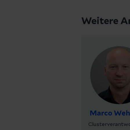
Weitere A
Marco Weh
Clusterverantwo