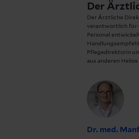
Der Ärztli
Der Ärztliche Direkt
verantwortlich für 
Personal entwickelt
Handlungsempfehlun
Pflegedirektorin u
aus anderen Helios
Dr. med. Man