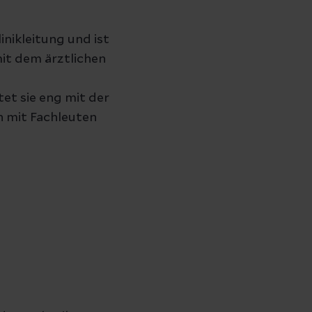
inikleitung und ist
mit dem ärztlichen
t sie eng mit der
 mit Fachleuten