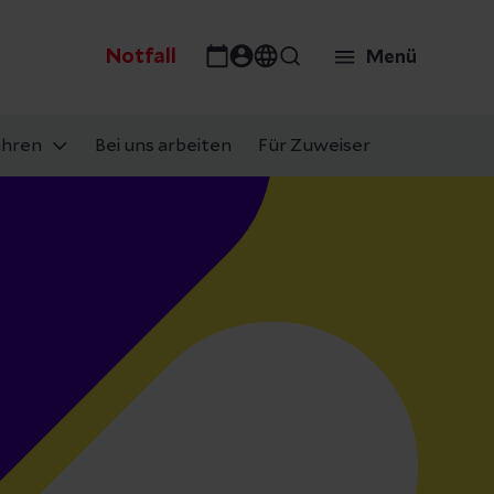
Notfall
Menü
ahren
Bei uns arbeiten
Für Zuweiser