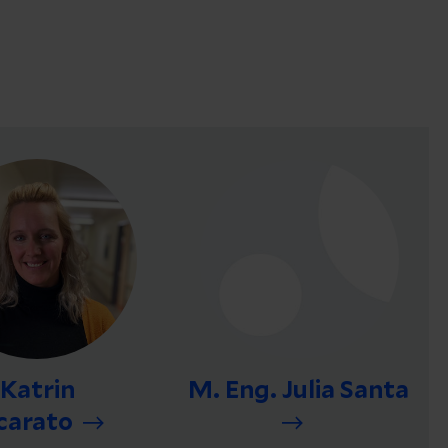
Katrin
M. Eng. Julia Santa
carato