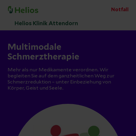
Notfall
Helios Klinik Attendorn
Multimodale
Schmerztherapie
Mehr als nur Medikamente verordnen. Wir
begleiten Sie auf dem ganzheitlichen Weg zur
Schmerzreduktion – unter Einbeziehung von
Körper, Geist und Seele.