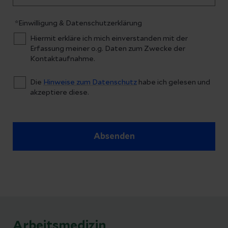
*Einwilligung & Datenschutzerklärung
Hiermit erkläre ich mich einverstanden mit der
Erfassung meiner o.g. Daten zum Zwecke der
Kontaktaufnahme.
Die
Hinweise zum Datenschutz
habe ich gelesen und
akzeptiere diese.
Absenden
Arbeitsmedizin