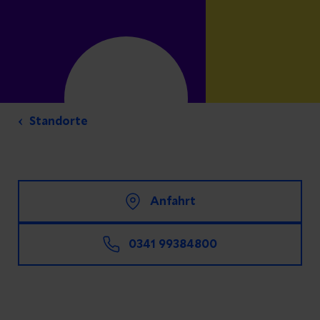
Standorte
Anfahrt
0341 99384800