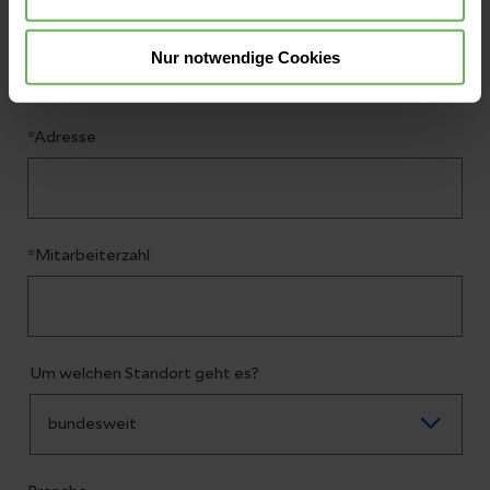
*Firmenname
Nur notwendige Cookies
*Adresse
*Mitarbeiterzahl
Um welchen Standort geht es?