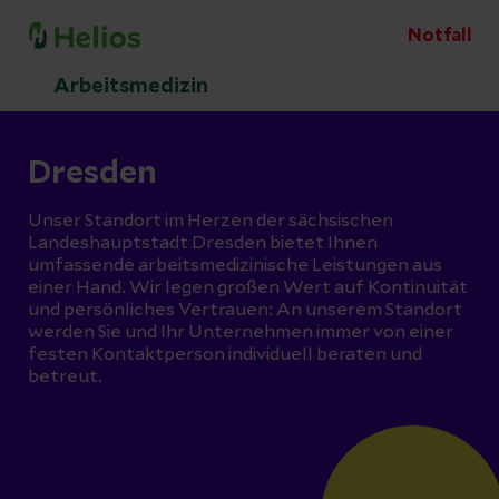
Notfall
Arbeitsmedizin
Dresden
Unser Standort im Herzen der sächsischen
Landeshauptstadt Dresden bietet Ihnen
umfassende arbeitsmedizinische Leistungen aus
einer Hand. Wir legen großen Wert auf Kontinuität
und persönliches Vertrauen: An unserem Standort
werden Sie und Ihr Unternehmen immer von einer
festen Kontaktperson individuell beraten und
betreut.