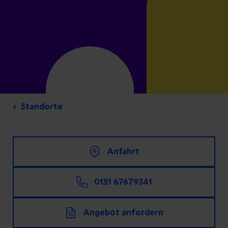
Standorte
Anfahrt
0151 67679341
Angebot anfordern