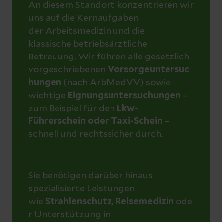
An diesem Standort konzentrieren wir
uns auf die Kernaufgaben
der Arbeitsmedizin und die
klassische betriebsärztliche
Betreuung. Wir führen alle gesetzlich
vorgeschriebenen
Vorsorgeuntersuc
hungen
(nach ArbMedVV) sowie
wichtige
Eignungsuntersuchungen
–
zum Beispiel für den
Lkw-
Führerschein oder Taxi-Schein
–
schnell und rechtssicher durch.
Sie benötigen darüber hinaus
spezialisierte Leistungen
wie
Strahlenschutz
,
Reisemedizin
ode
r Unterstützung in