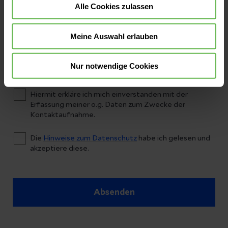
Alle Cookies zulassen
*E-Mail-Adresse
Meine Auswahl erlauben
Nur notwendige Cookies
*Einwilligung & Datenschutzerklärung
Hiermit erkläre ich mich einverstanden mit der
Erfassung meiner o.g. Daten zum Zwecke der
Kontaktaufnahme.
Die
Hinweise zum Datenschutz
habe ich gelesen und
akzeptiere diese.
Absenden