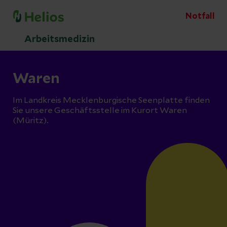
Notfall
Arbeitsmedizin
Waren
Im Landkreis Mecklenburgische Seenplatte finden
Sie unsere Geschäftsstelle im Kurort Waren
(Müritz).