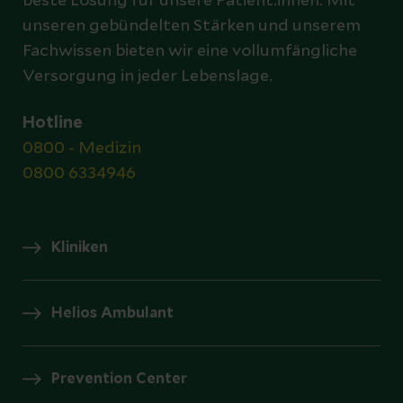
beste Lösung für unsere Patient:innen. Mit
unseren gebündelten Stärken und unserem
Fachwissen bieten wir eine vollumfängliche
Versorgung in jeder Lebenslage.
Hotline
0800 - Medizin
0800 6334946
Kliniken
Helios Ambulant
Prevention Center