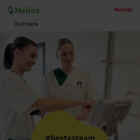
Notfall
Karriere
#bestesteam