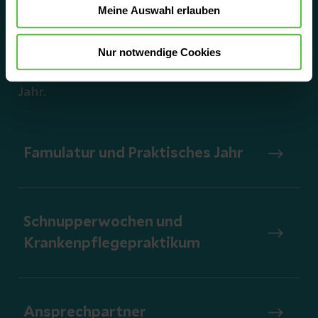
Meine Auswahl erlauben
Auf folgenden Seiten finden Sie die
Nur notwendige Cookies
wichtigsten Informationen rund um
Medzinstudium, Famulatur und Praktisches
Jahr.
Famulatur und Praktisches Jahr
Schnupperwochen und
Krankenpflegepraktikum
Ansprechpartner