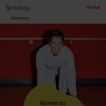
Notfall
Karriere
Komm zu