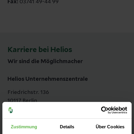
Fax:
03741 49-44 99
Karriere bei Helios
Wir sind die Möglichmacher
Helios Unternehmenszentrale
Friedrichstr. 136
10117 Berlin
Tel: 030 52 13 21 - 0
Fax: 030 52 13 21 - 1 99
Zustimmung
Details
Über Cookies