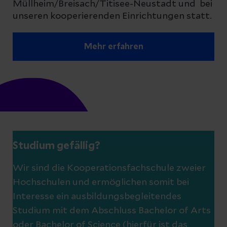
Müllheim/Breisach/Titisee-Neustadt und bei
unseren kooperierenden Einrichtungen statt.
Mehr erfahren
Studium gefällig?
Wir sind die Kooperationsfachschule zweier
Hochschulen und ermöglichen somit bei
Interesse ein ausbildungsbegleitendes
Studium mit dem Abschluss Bachelor of Arts
oder Bachelor of Science (hierfür ist das