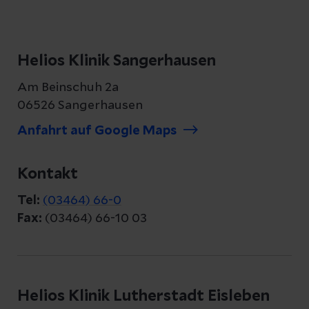
Helios Klinik Sangerhausen
Am Beinschuh 2a
06526 Sangerhausen
Anfahrt auf Google Maps
Kontakt
Tel:
(03464) 66-0
Fax:
(03464) 66-10 03
Helios Klinik Lutherstadt Eisleben