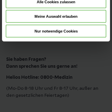
Alle Cookies zulassen
Friedrichstr. 136
10117 Berlin
Meine Auswahl erlauben
Tel: 030 52 13 21 - 0
Nur notwendige Cookies
Fax: 030 52 13 21 - 1 99
Sie haben Fragen?
Dann sprechen Sie uns gerne an!
Helios Hotline: 0800-Medizin
(Mo-Do 8-18 Uhr und Fr 8-17 Uhr, außer an
den gesetzlichen Feiertagen)