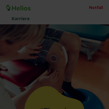
Notfall
Karriere