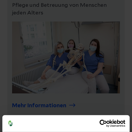
Pflege und Betreuung von Menschen
jeden Alters
Mehr Informationen
Ausbildung zur