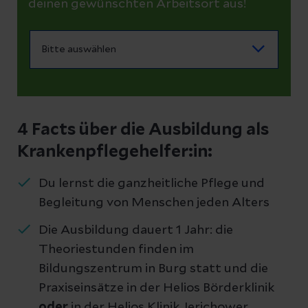
deinen gewünschten Arbeitsort aus!
4 Facts über die Ausbildung als
Krankenpflegehelfer:in:
Du lernst die ganzheitliche Pflege und
Begleitung von Menschen jeden Alters
Die Ausbildung dauert 1 Jahr: die
Theoriestunden finden im
Bildungszentrum in Burg statt und die
Praxiseinsätze in der Helios Börderklinik
oder
in der Helios Klinik Jerichower