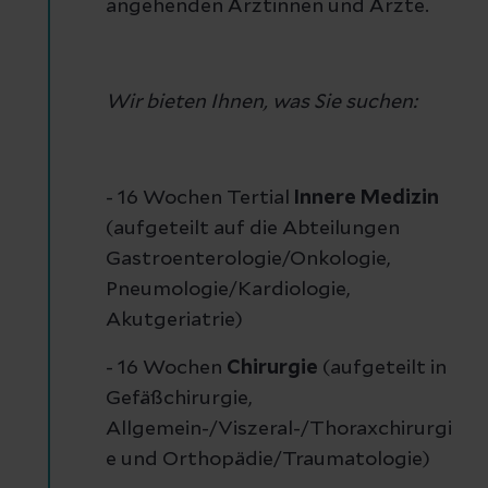
angehenden Ärztinnen und Ärzte.
Wir bieten Ihnen, was Sie suchen:
- 16 Wochen Tertial
Innere Medizin
(aufgeteilt auf die Abteilungen
Gastroenterologie/Onkologie,
Pneumologie/Kardiologie,
Akutgeriatrie)
- 16 Wochen
Chirurgie
(aufgeteilt in
Gefäßchirurgie,
Allgemein-/Viszeral-/Thoraxchirurgi
e und Orthopädie/Traumatologie)