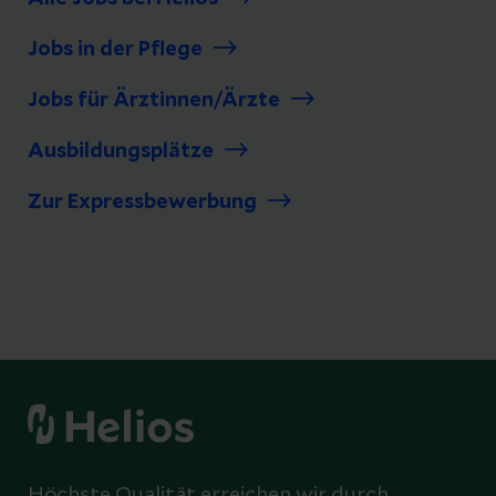
Jobs in der Pflege
Jobs für Ärztinnen/Ärzte
Ausbildungsplätze
Zur Expressbewerbung
Höchste Qualität erreichen wir durch