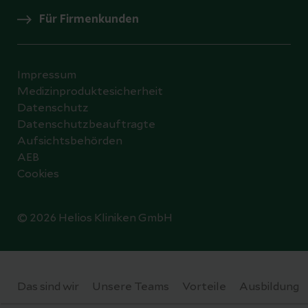
Für Firmenkunden
Impressum
Medizinproduktesicherheit
Datenschutz
Datenschutzbeauftragte
Aufsichtsbehörden
AEB
Cookies
© 2026 Helios Kliniken GmbH
Datenschutzeinstellungen
Das sind wir
Unsere Teams
Vorteile
Ausbildung