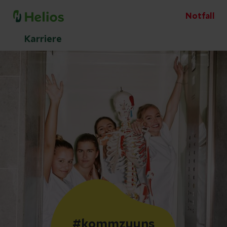
Notfall
Karriere
#kommzuuns