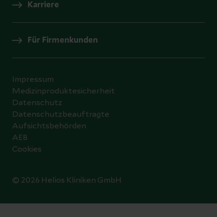
Karriere
Für Firmenkunden
Impressum
Medizinproduktesicherheit
Datenschutz
Datenschutzbeauftragte
Aufsichtsbehörden
AEB
Cookies
© 2026 Helios Kliniken GmbH
Datenschutzeinstellungen