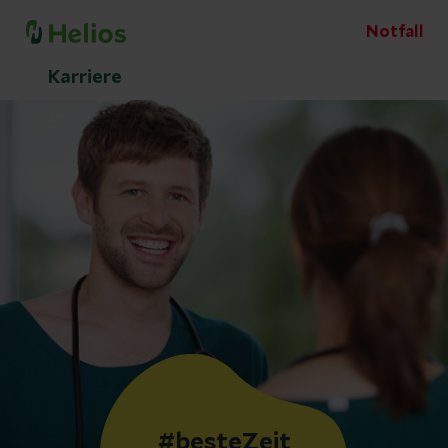
Notfall
Karriere
#besteZeit