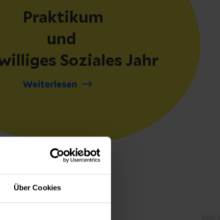
Praktikum
und
williges Soziales Jahr
Weiterlesen
Über Cookies