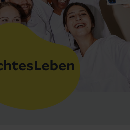
chtesLeben