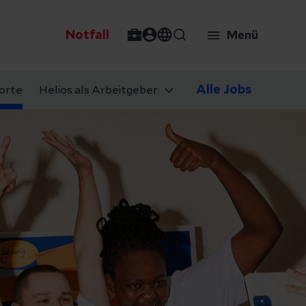
Notfall
Menü
Alle Jobs
orte
Helios als Arbeitgeber