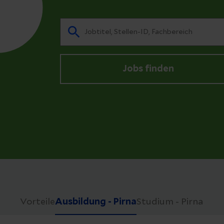
Jobs finden
Vorteile
Ausbildung - Pirna
Studium - Pirna