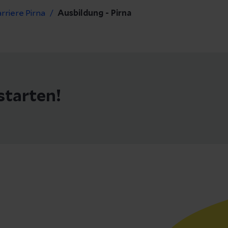
rriere Pirna
Ausbildung - Pirna
starten!