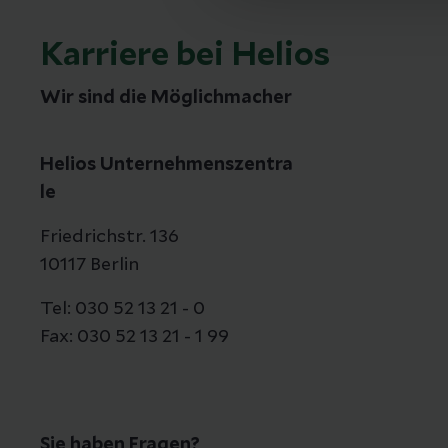
Karriere bei Helios
Wir sind die Möglichmacher
Helios Unternehmenszentra
le
Friedrichstr. 136
10117 Berlin
Tel: 030 52 13 21 - 0
Fax: 030 52 13 21 - 1 99
Sie haben Fragen?