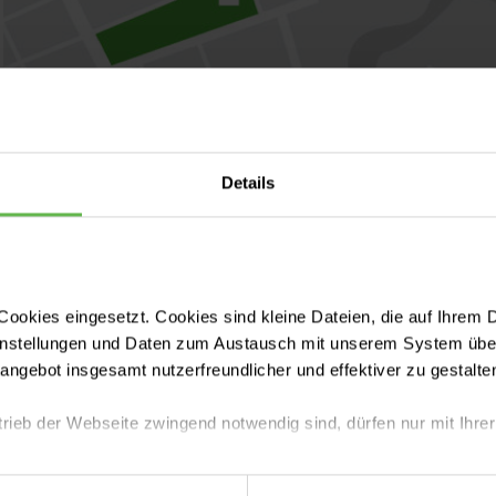
Details
ookies eingesetzt. Cookies sind kleine Dateien, die auf Ihrem 
instellungen und Daten zum Austausch mit unserem System über
tangebot insgesamt nutzerfreundlicher und effektiver zu gestalte
trieb der Webseite zwingend notwendig sind, dürfen nur mit Ihrer