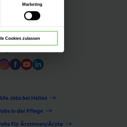
lle Auswahl hinsichtlich der
Marketing
die Verwendung aller Cookies
lle Cookies zulassen
Folgen Sie uns
Alle Jobs bei Helios
Jobs in der Pflege
Jobs für Ärztinnen/Ärzte