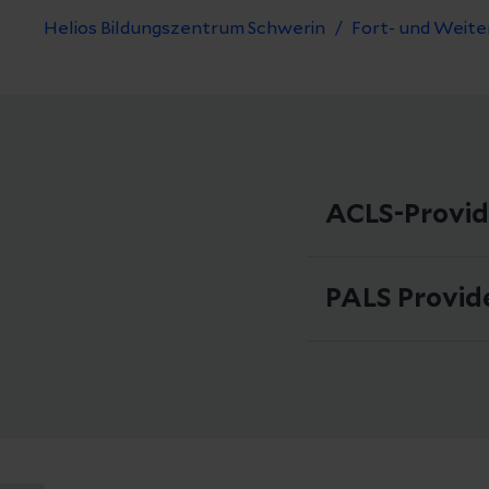
Helios Bildungszentrum Schwerin
Fort- und Weite
ACLS-Provid
Regelmäßige Term
PALS Provid