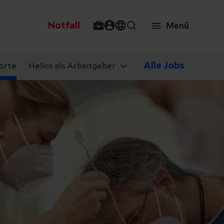
Notfall
Menü
Alle Jobs
orte
Helios als Arbeitgeber