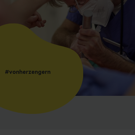
#vonherzengern