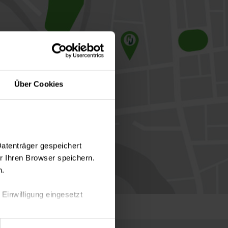
Über Cookies
Datenträger gespeichert
 Ihren Browser speichern.
n.
 Einwilligung eingesetzt