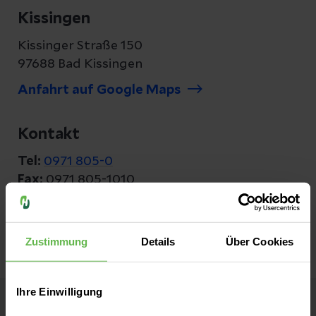
Kissingen
Kissinger Straße 150
97688 Bad Kissingen
Anfahrt auf Google Maps
Kontakt
Tel:
0971 805-0
Fax:
0971 805-1010
E-Mail senden
Zustimmung
Details
Über Cookies
Ihre Einwilligung