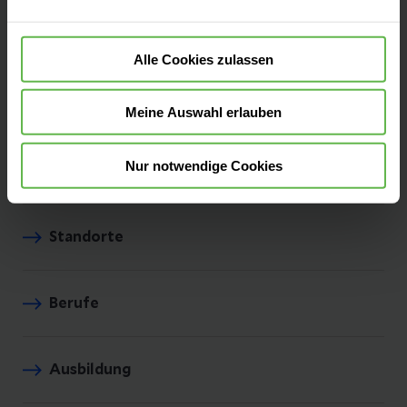
(Mo-Do 8-18 Uhr und Fr 8-17 Uhr, außer an
den gesetzlichen Feiertagen)
Alle Cookies zulassen
Meine Auswahl erlauben
Nur notwendige Cookies
Helios als Arbeitgeber
Standorte
Berufe
Ausbildung