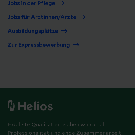
Jobs in der Pflege
Jobs für Ärztinnen/Ärzte
Ausbildungsplätze
Zur Expressbewerbung
Höchste Qualität erreichen wir durch
Professionalität und enge Zusammenarbeit.