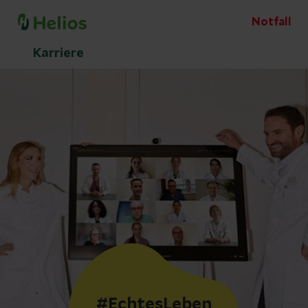
Notfall
Karriere
#EchtesLeben