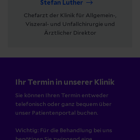
Stefan Luther
Chefarzt der Klinik für Allgemein-,
Viszeral- und Unfallchirurgie und
Ärztlicher Direktor
Ihr Termin in unserer Klinik
Sie können Ihren Termin entweder
telefonisch oder ganz bequem über
unser Patientenportal buchen.
Wichtig: Für die Behandlung bei uns
benötigen Sie zwingend eine