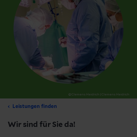
© Clemens Heidrich
| Clemens Heidrich
Leistungen finden
Wir sind für Sie da!