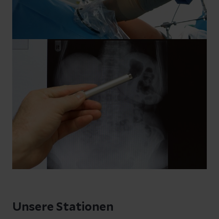
ermöglicht wird.
Oberstes Ziel ist Ihre schnelle Geneseung
und die Rückkehr in den Alltag bzw. zum
Arbeitsplatz. Unser Sozialdienst
unterstützt Sie und uns bei der Planung
eventueller Anschlussheilbehandlungen
oder Rehabilitationsmaßnahmen.
Unsere Stationen