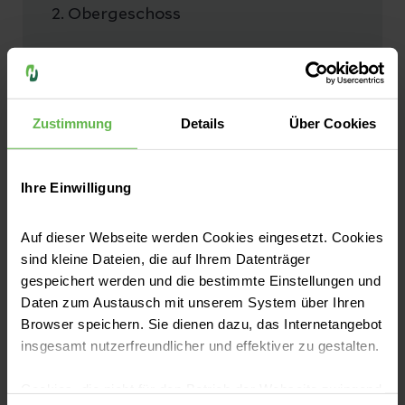
2. Obergeschoss
Telefon:
(02267) 889 200
Zustimmung
Details
Über Cookies
Station 3 - Interdisziplinäre
Ihre Einwilligung
Wahlleistung
Auf dieser Webseite werden Cookies eingesetzt. Cookies
3. Obergeschoss
sind kleine Dateien, die auf Ihrem Datenträger
gespeichert werden und die bestimmte Einstellungen und
Daten zum Austausch mit unserem System über Ihren
Telefon:
Browser speichern. Sie dienen dazu, das Internetangebot
(02267) 889 300
insgesamt nutzerfreundlicher und effektiver zu gestalten.
Cookies, die nicht für den Betrieb der Webseite zwingend