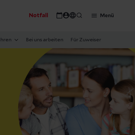
Notfall
Menü
ahren
Bei uns arbeiten
Für Zuweiser