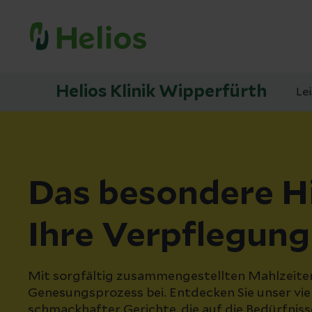
Helios Klinik Wipperfürth
Le
Das besondere Hi
Ihre Verpflegung
Mit sorgfältig zusammengestellten Mahlzeiten
Genesungsprozess bei. Entdecken Sie unser vi
schmackhafter Gerichte, die auf die Bedürfnis