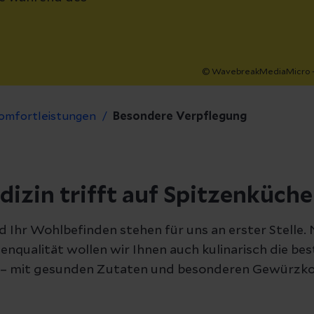
© WavebreakMediaMicro -
omfortleistungen
Besondere Verpflegung
izin trifft auf Spitzenküche
d Ihr Wohlbefinden stehen für uns an erster Stelle.
enqualität wollen wir Ihnen auch kulinarisch die be
 – mit gesunden Zutaten und besonderen Gewürz