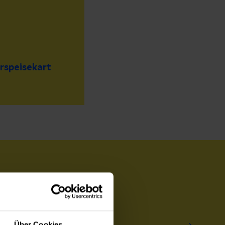
rspeisekart
Über Cookies