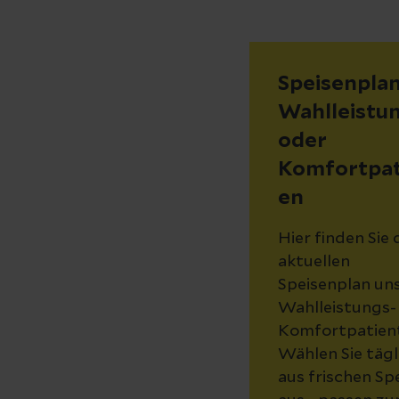
Speisenplan
Wahlleistu
oder
Komfortpat
en
Hier finden Sie
aktuellen
Speisenplan un
Wahlleistungs-
Komfortpatient
Wählen Sie tägl
aus frischen Sp