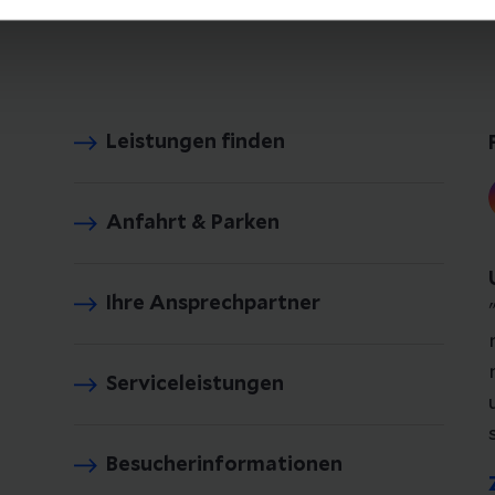
Leistungen finden
Anfahrt & Parken
Ihre Ansprechpartner
Serviceleistungen
Besucherinformationen