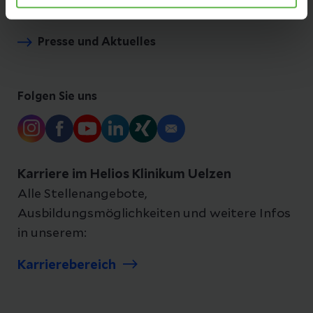
Presse und Aktuelles
Folgen Sie uns
Karriere im Helios Klinikum Uelzen
Alle Stellenangebote,
Ausbildungsmöglichkeiten und weitere Infos
in unserem:
Karrierebereich