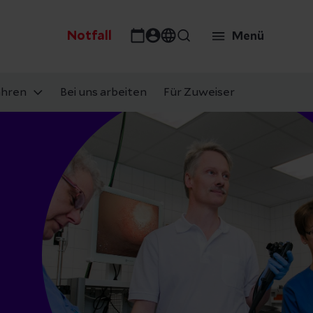
Notfall
Menü
ahren
Bei uns arbeiten
Für Zuweiser