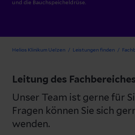
und die Bauchspeicheldrüse.
Helios Klinikum Uelzen
Leistungen finden
Fach
Leitung des Fachbereiche
Unser Team ist gerne für Si
Fragen können Sie sich ger
wenden.