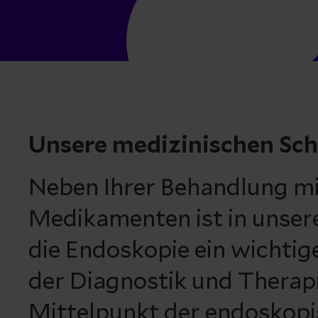
Unsere medizinischen Sc
Neben Ihrer Behandlung m
Medikamenten ist in unser
die Endoskopie ein wichtig
der Diagnostik und Therapi
Mittelpunkt der endoskop