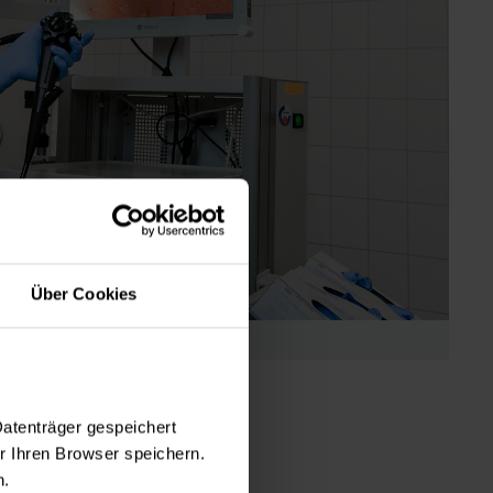
Über Cookies
 | Foto_JochenQuast
Datenträger gespeichert
 Ihren Browser speichern.
n.