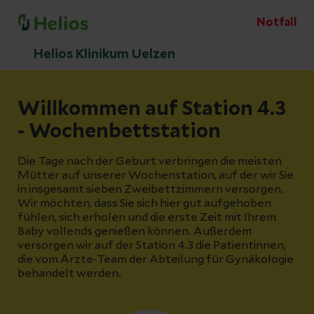
Notfall
Helios Klinikum Uelzen
Willkommen auf Station 4.3
- Wochenbettstation
Die Tage nach der Geburt verbringen die meisten
Mütter auf unserer Wochenstation, auf der wir Sie
in insgesamt sieben Zweibettzimmern versorgen.
Wir möchten, dass Sie sich hier gut aufgehoben
fühlen, sich erholen und die erste Zeit mit Ihrem
Baby vollends genießen können. Außerdem
versorgen wir auf der Station 4.3 die Patientinnen,
die vom Ärzte-Team der Abteilung für Gynäkologie
behandelt werden.