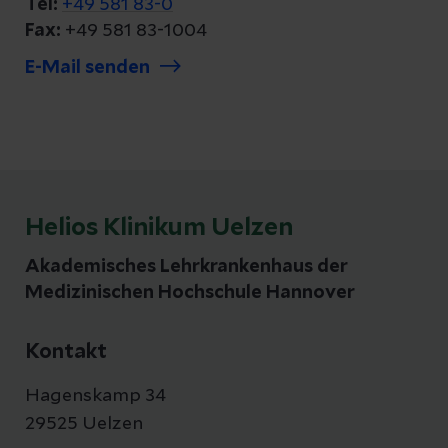
Tel:
+49 581 83-0
Fax:
+49 581 83-1004
E-Mail senden
Helios Klinikum Uelzen
Akademisches Lehrkrankenhaus der
Medizinischen Hochschule Hannover
Kontakt
Hagenskamp 34
29525 Uelzen