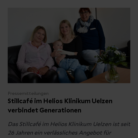
richtet sich an Eltern, Angehörige und
weitere interessierte Gäste.
Pressemitteilungen
Stillcafé im Helios Klinikum Uelzen
verbindet Generationen
Das Stillcafé im Helios Klinikum Uelzen ist seit
26 Jahren ein verlässliches Angebot für