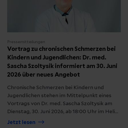
Pressemitteilungen
Vortrag zu chronischen Schmerzen bei
Kindern und Jugendlichen: Dr. med.
Sascha Szoltysik informiert am 30. Juni
2026 über neues Angebot
Chronische Schmerzen bei Kindern und
Jugendlichen stehen im Mittelpunkt eines
Vortrags von Dr. med. Sascha Szoltysik am
Dienstag, 30. Juni 2026, ab 18:00 Uhr im Helios
Klinikum Uelzen. Die Veranstaltung findet in
Jetzt lesen
den Konferenzräumen A und B statt und