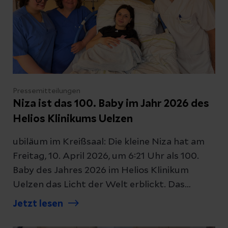
Pressemitteilungen
Niza ist das 100. Baby im Jahr 2026 des
Helios Klinikums Uelzen
ubiläum im Kreißsaal: Die kleine Niza hat am
Freitag, 10. April 2026, um 6:21 Uhr als 100.
Baby des Jahres 2026 im Helios Klinikum
Uelzen das Licht der Welt erblickt. Das
Mädchen war bei seiner Geburt 52
Jetzt lesen
Zentimeter groß und wog 4.265 Gramm. Mit
den Eltern Tamta Lomidze und Otar Amiridze