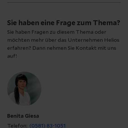
Schreiben Sie uns eine Nachricht und geben
Sie haben eine Frage zum Thema?
Sie Ihre E-Mail-Adresse an, damit wir uns bei
Sie haben Fragen zu diesem Thema oder
Ihnen melden können
möchten mehr über das Unternehmen Helios
erfahren? Dann nehmen Sie Kontakt mit uns
auf!
Ihre Fragen zum Artikel
Kontakt
Benita Giesa
Telefon:
(0581) 83-1051