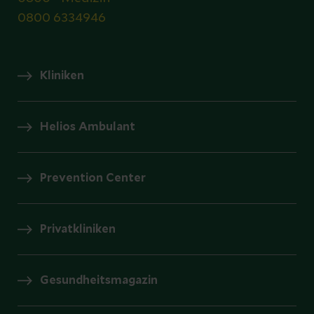
0800 6334946
Kliniken
Helios Ambulant
Prevention Center
Privatkliniken
Gesundheitsmagazin