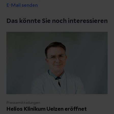
E-Mail senden
Datenschutzerklärung
zur Kenntnis genommen
Das könnte Sie noch interessieren
Abschicken
Abbrechen
Pressemitteilungen
Helios Klinikum Uelzen eröffnet