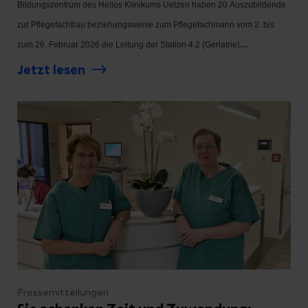
Bildungszentrum des Helios Klinikums Uelzen haben 20 Auszubildende
zur Pflegefachfrau beziehungsweise zum Pflegefachmann vom 2. bis
zum 26. Februar 2026 die Leitung der Station 4.2 (Geriatrie)
übernommen - natürlich unter den wachsamen Augen examinierter
Jetzt lesen
Pflegefachkräfte.
Pressemitteilungen