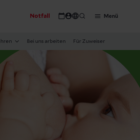
Notfall
Menü
ahren
Bei uns arbeiten
Für Zuweiser