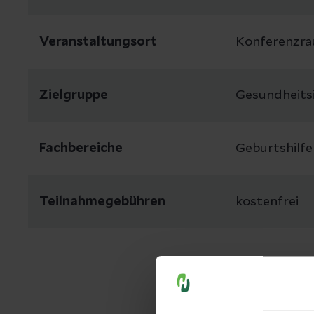
Veranstaltungsort
Konferenzra
Zielgruppe
Gesundheitsi
Fachbereiche
Geburtshilfe
Teilnahmegebühren
kostenfrei