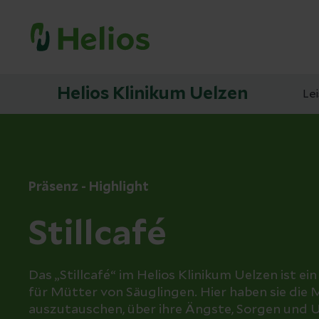
Helios Klinikum Uelzen
Le
Präsenz - Highlight
Stillcafé
Das „Stillcafé“ im Helios Klinikum Uelzen ist ei
für Mütter von Säuglingen. Hier haben sie die M
auszutauschen, über ihre Ängste, Sorgen und 