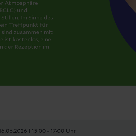
mer Atmosphäre
(IBCLC) und
tillen. Im Sinne des
 ein Treffpunkt für
le sind zusammen mit
 ist kostenlos, eine
an der Rezeption im
16.06.2026 | 15:00 - 17:00 Uhr