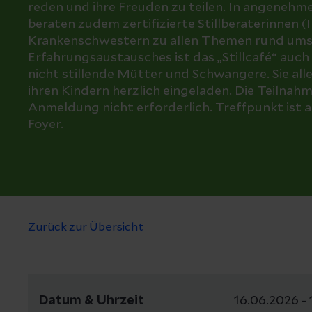
reden und ihre Freuden zu teilen. In angeneh
beraten zudem zertifizierte Stillberaterinnen 
Krankenschwestern zu allen Themen rund ums S
Erfahrungsaustausches ist das „Stillcafé“ auch
nicht stillende Mütter und Schwangere. Sie al
ihren Kindern herzlich eingeladen. Die Teilnahme
Anmeldung nicht erforderlich. Treffpunkt ist 
Foyer.
Zurück zur Übersicht
Datum & Uhrzeit
16.06.2026 - 