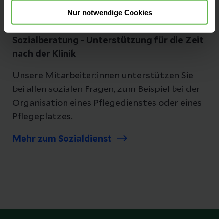
Nur notwendige Cookies
Sozialberatung - Unterstützung für die Zeit
nach der Klinik
Unsere Mitarbeiter:innen unterstützen Sie
bei allen sozialen Fragen, zum Beispiel bei der
Organisation eines Pflegedienstes oder eines
Pflegeplatzes.
Mehr zum Sozialdienst