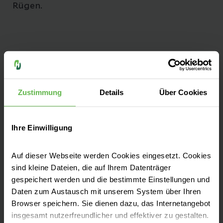
Rügen.
Informationen von A bis Z
Zustimmung
Details
Über Cookies
Klinik für Akut- und Notfallmedizin
Ihre Einwilligung
Besucherinformationen
Auf dieser Webseite werden Cookies eingesetzt. Cookies
sind kleine Dateien, die auf Ihrem Datenträger
gespeichert werden und die bestimmte Einstellungen und
Anfahrt & Parken
Daten zum Austausch mit unserem System über Ihren
Browser speichern. Sie dienen dazu, das Internetangebot
insgesamt nutzerfreundlicher und effektiver zu gestalten.
Ihre Ansprechpartner