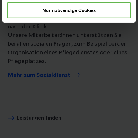
Nur notwendige Cookies
Sozialberatung
- Unterstützung für die Zeit
nach der Klinik
Unsere Mitarbeiter:innen unterstützen Sie
bei allen sozialen Fragen, zum Beispiel bei der
Organisation eines Pflegedienstes oder eines
Pflegeplatzes.
Mehr zum Sozialdienst
Leistungen finden