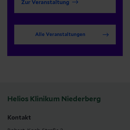
Zur Veranstaltung
Führung durch unseren Kreißsaal
rundet die
Informationsveranstaltung ab.
Alle Veranstaltungen
Helios Klinikum Niederberg
Kontakt