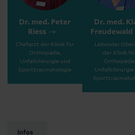
Dr. med. Peter
Dr. med. Kl
Riess
Freudewald
Chefarzt der Klinik für
Leitender Ober
Orthopädie,
der Klinik fü
Unfallchirurgie und
Orthopädie
Sporttraumatologie
Unfallchirurgie
Sporttraumatol
Infos