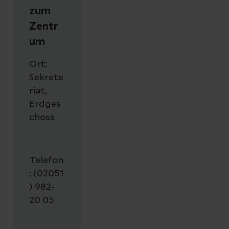
zum
Zentr
um
Ort:
Sekrete
riat,
Erdges
choss
Telefon
: (02051
) 982-
20 05