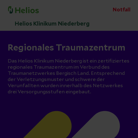
Notfall
Helios Klinikum Niederberg
Regionales Traumazentrum
Das Helios Klinikum Niederberg ist ein zertifiziertes
regionales Traumazentrum im Verbund des
Traumanetzwerkes Bergisch Land. Entsprechend
der Verletzungsmuster und schwere der
Verunfallten wurden innerhalb des Netzwerkes
drei Versorgungsstufen eingebaut.