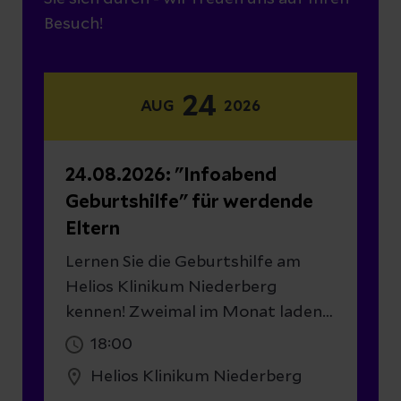
Besuch!
24
AUG
2026
24.08.2026: "Infoabend
Geburtshilfe" für werdende
Eltern
Lernen Sie die Geburtshilfe am
Helios Klinikum Niederberg
kennen! Zweimal im Monat laden
die Helios Elternschule, das Team
18:00
der Klinik für Geburtshilfe und die
Helios Klinikum Niederberg
Kinderklinik zu einem Infoabend