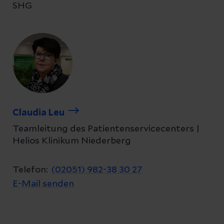
SHG
Claudia Leu
Teamleitung des Patientenservicecenters |
Helios Klinikum Niederberg
Telefon:
(02051) 982-38 30 27
E-Mail senden