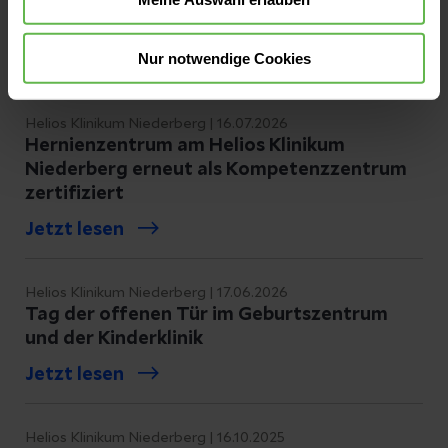
Nur notwendige Cookies
Helios Klinikum Niederberg | 16.07.2026
Hernienzentrum am Helios Klinikum
Niederberg erneut als Kompetenzzentrum
zertifiziert
Jetzt lesen
Helios Klinikum Niederberg | 17.06.2026
Tag der offenen Tür im Geburtszentrum
und der Kinderklinik
Jetzt lesen
Helios Klinikum Niederberg | 16.10.2025