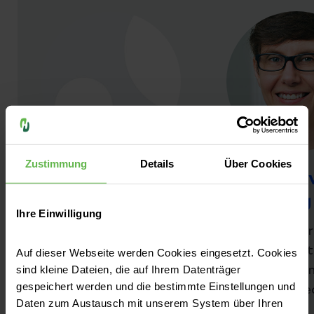
Zustimmung
Details
Über Cookies
Karl Jautelat
Janine 
Heyking
Datenschutzbeauftragter
Ihre Einwilligung
Leiterin Mar
Kommunikat
Auf dieser Webseite werden Cookies eingesetzt. Cookies
sind kleine Dateien, die auf Ihrem Datenträger
Technologie
gespeichert werden und die bestimmte Einstellungen und
Pressespre
Daten zum Austausch mit unserem System über Ihren