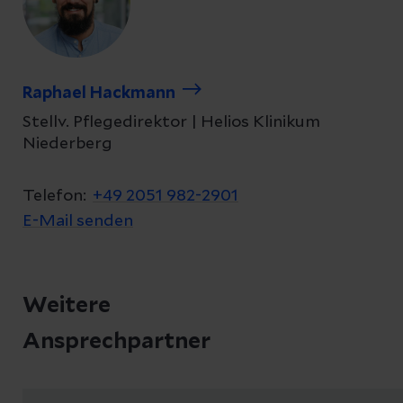
Raphael Hackmann
Stellv. Pflegedirektor | Helios Klinikum
Niederberg
Telefon:
+49 2051 982-2901
E-Mail senden
Weitere
Ansprechpartner