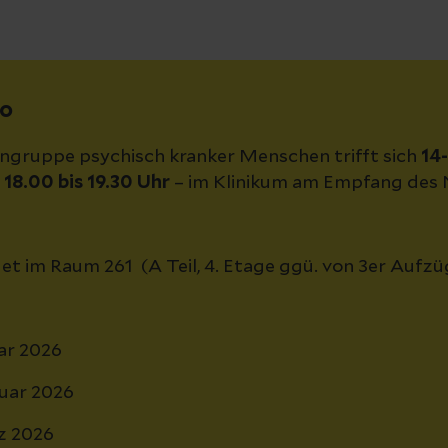
o
ngruppe psychisch kranker Menschen trifft sich
14-
18.00 bis 19.30 Uhr
– im Klinikum am Empfang des 
et im Raum 261 (A Teil, 4. Etage ggü. von 3er Aufzü
uar 2026
ruar 2026
z 2026