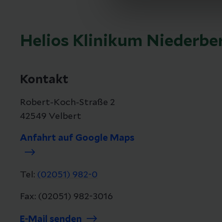
Helios Klinikum Niederbe
Kontakt
Robert-Koch-Straße 2
42549 Velbert
Anfahrt auf Google Maps
Tel:
(02051) 982-0
Fax: (02051) 982-3016
E-Mail senden