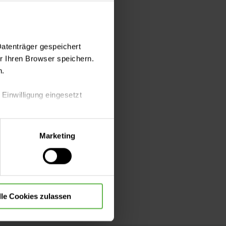
dung per E-Mail
Datenträger gespeichert
 Ihren Browser speichern.
n.
 Einwilligung eingesetzt
lle Auswahl hinsichtlich der
Marketing
die Verwendung aller Cookies
lle Cookies zulassen