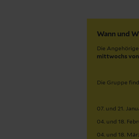
Wann und W
Die Angehörige
mittwochs von 
Die Gruppe find
07. und 21. Jan
04. und 18. Feb
04. und 18. Mär