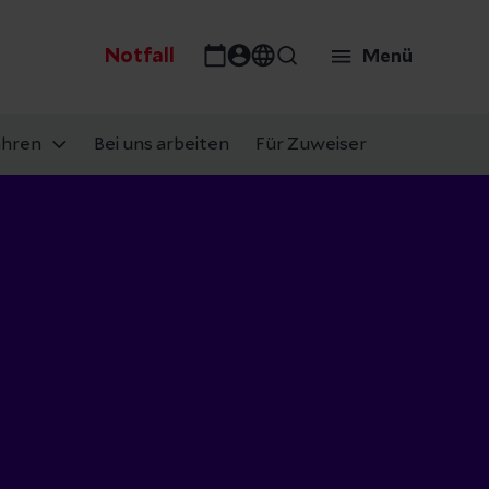
Notfall
Menü
ahren
Bei uns arbeiten
Für Zuweiser