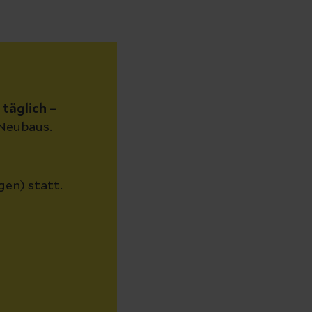
 täglich –
Neubaus.
gen) statt.