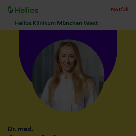
Notfall
Helios Klinikum München West
Dr. med.