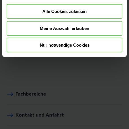
81241 München
Alle Cookies zulassen
Anfahrt auf Google Maps
Meine Auswahl erlauben
Tel:
(089) 8892-0
Fax: (089) 8892-2228
Nur notwendige Cookies
E-Mail senden
Fachbereiche
Kontakt und Anfahrt