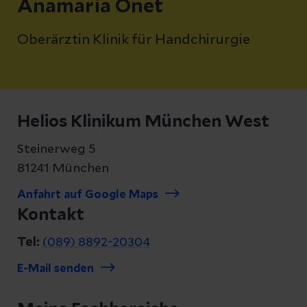
Anamaria Onet
Oberärztin Klinik für Handchirurgie
Helios Klinikum München West
Steinerweg 5
81241 München
Anfahrt auf Google Maps
Kontakt
Tel:
(089) 8892-20304
E-Mail senden