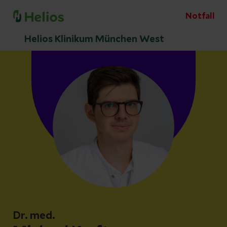
Notfall
Helios Klinikum München West
Dr. med.