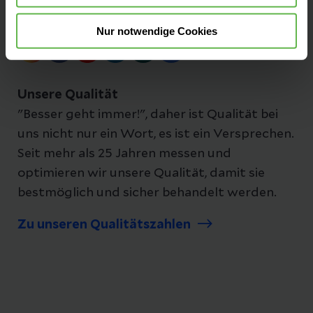
Folgen Sie uns
Nur notwendige Cookies
Unsere Qualität
"Besser geht immer!", daher ist Qualität bei
uns nicht nur ein Wort, es ist ein Versprechen.
Seit mehr als 25 Jahren messen und
optimieren wir unsere Qualität, damit sie
bestmöglich und sicher behandelt werden.
Zu unseren Qualitätszahlen