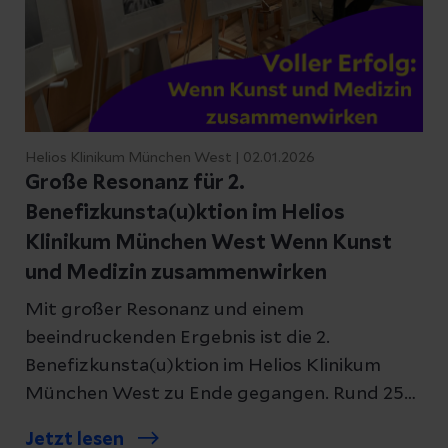
Helios Klinikum München West | 02.01.2026
Große Resonanz für 2.
Benefizkunsta(u)ktion im Helios
Klinikum München West Wenn Kunst
und Medizin zusammenwirken
Mit großer Resonanz und einem
beeindruckenden Ergebnis ist die 2.
Benefizkunsta(u)ktion im Helios Klinikum
München West zu Ende gegangen. Rund 250
Gäste folgten der Einladung zu einem
Jetzt lesen