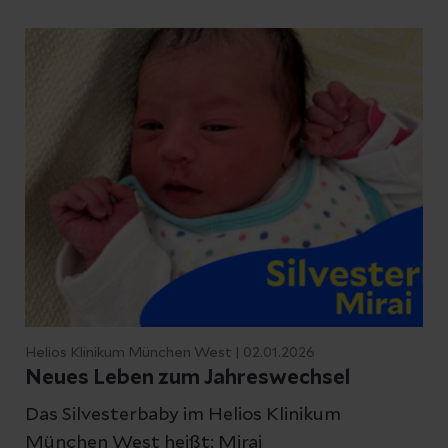
besonderen Abend, an dem sich Kunst,
gesellschaftliches Engagement und
medizinische Verantwortung auf
eindrucksvolle Weise miteinander verbanden.
Helios Klinikum München West | 02.01.2026
Neues Leben zum Jahreswechsel
Das Silvesterbaby im Helios Klinikum
München West heißt: Mirai