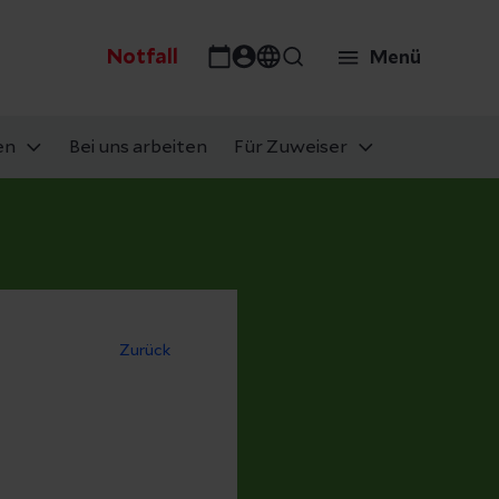
Notfall
Menü
en
Bei uns arbeiten
Für Zuweiser
Zurück