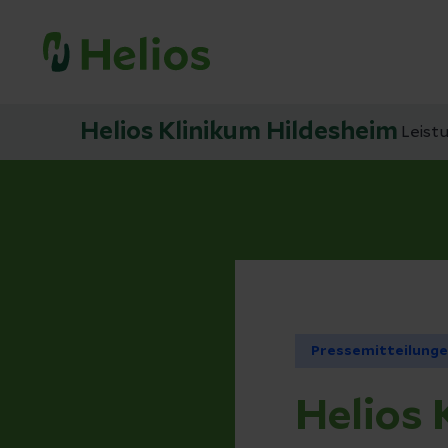
Helios Klinikum Hildesheim
Leist
Pressemitteilung
Helios 