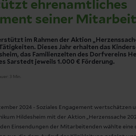
tützt ehrenamtliches
ment seiner Mitarbei
erstützt im Rahmen der Aktion „Herzenssach
Tätigkeiten. Dieses Jahr erhalten das Kinde
heim, das Familienzelten des Dorfvereins 
es Sarstedt jeweils 1.000 € Förderung.
uer:
3
Min.
ezember 2024 - Soziales Engagement wertschätzen u
linikum Hildesheim mit der Aktion „Herzenssache 20
den Einsendungen der Mitarbeitenden wählte eine d