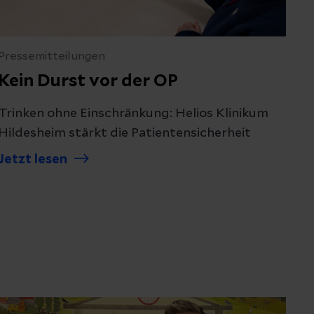
Pressemitteilungen
Kein Durst vor der OP
Trinken ohne Einschränkung: Helios Klinikum
Hildesheim stärkt die Patientensicherheit
Jetzt lesen