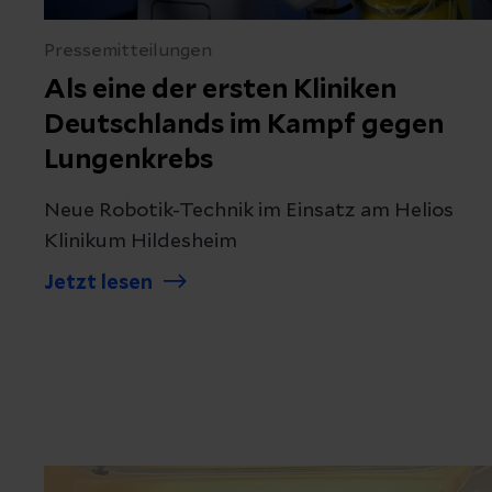
Pressemitteilungen
Als eine der ersten Kliniken
Deutschlands im Kampf gegen
Lungenkrebs
Neue Robotik-Technik im Einsatz am Helios
Klinikum Hildesheim
Jetzt lesen